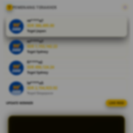
akses cepat,
dan layanan
PEMENANG TERAKHIR
terpercaya.
Cocok untuk
re****a7
pemain yang
IDR 386,495.00
Togel Japan
ingin
menikmati
ni****o7
hiburan
IDR 1,153,142.22
online
Togel Sydney
dengan
fi****o2
suasana
IDR 450,124.24
santai,
Togel Sydney
praktis, dan
penuh
la****u5
pilihan
IDR 2,154,923.92
Togel Singapore
menarik.
UPDATE WINNER
LIVE FEED
bi****a8
V
IDR 434,994.42
i
Toto Macau
e
at****r1
w
IDR 1,558,886.42
l