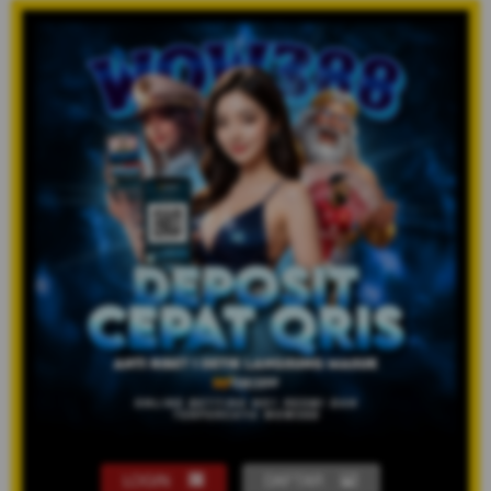
LOGIN
DAFTAR