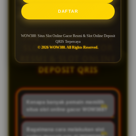
dengan suasana menyenangkan, praktis, dan
DAFTAR
penuh keuntungan menarik.
FAQ WOW388 - SITUS
WOW388: Situs Slot Online Gacor Resmi & Slot Online Deposit
QRIS Terpercaya
SLOT ONLINE GACOR
© 2026 WOW388. All Rights Reserved.
RESMI & SLOT ONLINE
DEPOSIT QRIS
Kenapa banyak pemain memilih
situs slot online gacor WOW388?
Banyak pemain memilih WOW388
karena merupakan situs slot
Bagaimana cara melakukan slot
online gacor resmi dengan sistem