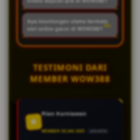
online deposit qris di WOW388?
permainan yang transparan, adil,
Melakukan slot online deposit qris
dan stabil. Selain itu, WOW388
di WOW388 sangatlah mudah.
Apa keuntungan utama bermain
menawarkan berbagai jenis
Anda hanya perlu masuk ke menu
slot online gacor di WOW388?
permainan slot online terlengkap
deposit, pilih opsi QRIS, masukkan
dengan peluang menang yang
Keuntungan utama bermain slot
nominal transfer, lalu scan kode
sangat tinggi.
online gacor di WOW388 adalah
QR yang tersedia menggunakan
Anda bisa menikmati akses
aplikasi e-wallet atau e-banking
permainan tanpa batas 24 jam
TESTIMONI DARI
Anda. Transaksi akan diproses
dengan server terbaik, jaminan
otomatis kurang dari 1 menit.
MEMBER WOW388
pembayaran penuh atas semua
kemenangan Anda, serta
beragam pilihan metode deposit
termasuk slot online deposit qris
yang super praktis dan instan.
Rian Kurniawan
R
MEMBER SEJAK 2025
JAKARTA