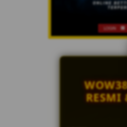
LOGIN
WOW388
RESMI 