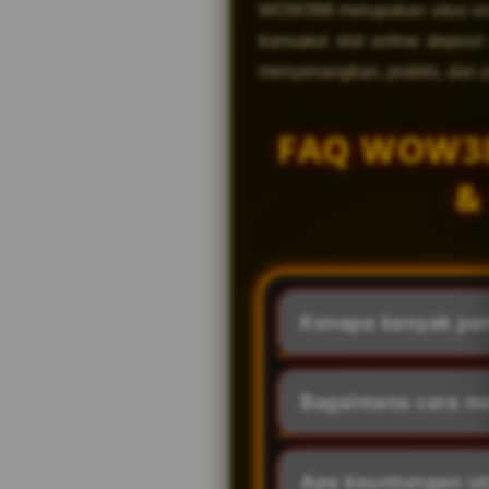
WOW388 merupakan situs slo
transaksi slot online depos
menyenangkan, praktis, dan 
FAQ WOW38
&
Kenapa banyak pem
Banyak pemain memil
permainan yang transp
Bagaimana cara me
slot online terlengka
Melakukan slot onli
deposit, pilih opsi 
Apa keuntungan ut